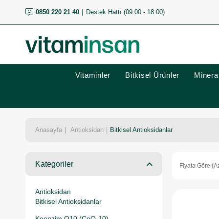
0850 220 21 40
Destek Hattı (09:00 - 18:00)
Vitaminler
Bitkisel Ürünler
Mineral
Anasayfa
Antioksidan
Bitkisel Antioksidanlar
Kategoriler
Fiyata Göre (A
Antioksidan
Bitkisel Antioksidanlar
Koenzim Q10 (CoQ-10)