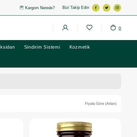
Bizi Takip Edin
Kargom Nerede?
0
oksidan
Sindirim Sistemi
Kozmetik
Fiyata Göre (Artan)