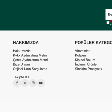
Ü
e
HAKKIMIZDA
POPÜLER KATEGO
Hakkımızda
Vitaminler
Kvkk Aydınlatma Metni
Kolajen
Çerez Aydınlatma Metni
Kişisel Bakım
Bize Ulaşın
İndirimli Ürünler
Orijinal Ürün Sorgulama
Sindirim Probiyotik
Takipte Kal