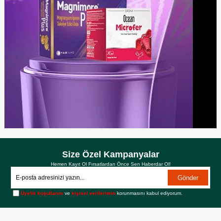
Size Özel Kampanyalar
Hemen Kayıt Ol Fırsatlardan Önce Sen Haberdar Ol!
Gönder
Üyelik koşullarını
ve
kişisel verilerimin
korunmasını kabul ediyorum.