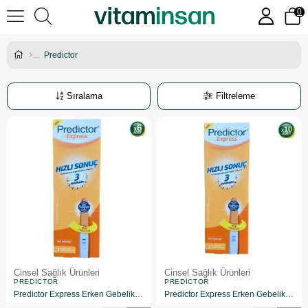
0
Predictor
Sıralama
Filtreleme
Cinsel Sağlık Ürünleri
Cinsel Sağlık Ürünleri
PREDICTOR
PREDICTOR
Predictor Express Erken Gebelik Testi 6 Adet
Predictor Express Erken Gebelik Testi 10 Adet