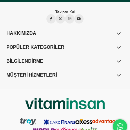
Takipte Kal
HAKKIMIZDA
POPÜLER KATEGORİLER
BİLGİLENDİRME
MÜŞTERİ HİZMETLERİ