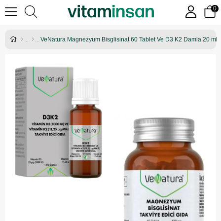
0
VeNatura Magnezyum Bisglisinat 60 Tablet Ve D3 K2 Damla 20 ml