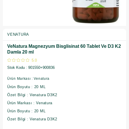
VENATURA
VeNatura Magnezyum Bisglisinat 60 Tablet Ve D3 K2
Damla 20 ml
5.0
Stok Kodu
901550+900836
Ürün Markası : Venatura
Ürün Boyutu : 20 ML
Özet Bilgi : Venatura D3K2
Ürün Markası : Venatura
Ürün Boyutu : 20 ML
Özet Bilgi : Venatura D3K2