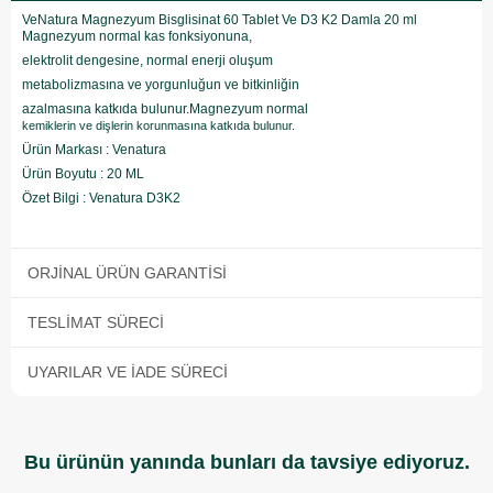
VeNatura Magnezyum Bisglisinat 60 Tablet Ve D3 K2 Damla 20 ml
Magnezyum normal kas fonksiyonuna,
elektrolit dengesine, normal enerji oluşum
metabolizmasına ve yorgunluğun ve bitkinliğin
azalmasına katkıda bulunur.Magnezyum normal
kemiklerin ve dişlerin korunmasına katkıda bulunur.
Ürün Markası : Venatura
Ürün Boyutu : 20 ML
Özet Bilgi : Venatura D3K2
ORJINAL ÜRÜN GARANTISI
TESLIMAT SÜRECI
UYARILAR VE İADE SÜRECI
Bu ürünün yanında bunları da tavsiye ediyoruz.