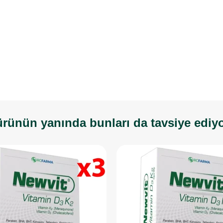
rünün yanında bunları da tavsiye ediy