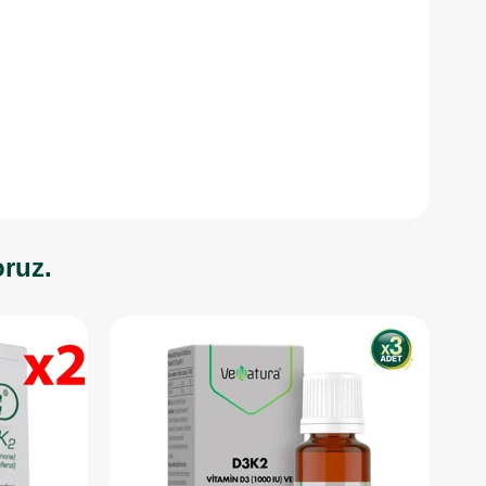
oruz.