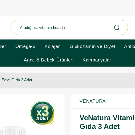
ler
Omega-3
Kolajen
Glukozamin ve Diyet
Anti
Anne & Bebek Ürünleri
Kampanyalar
 Edici Gıda 3 Adet
VENATURA
VeNatura Vitami
Gıda 3 Adet