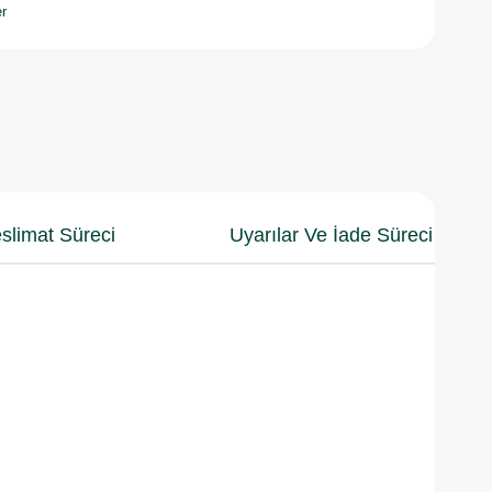
r
slimat Süreci
Uyarılar Ve İade Süreci