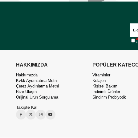
Ü
e
HAKKIMIZDA
POPÜLER KATEGO
Hakkımızda
Vitaminler
Kvkk Aydınlatma Metni
Kolajen
Çerez Aydınlatma Metni
Kişisel Bakım
Bize Ulaşın
İndirimli Ürünler
Orijinal Ürün Sorgulama
Sindirim Probiyotik
Takipte Kal