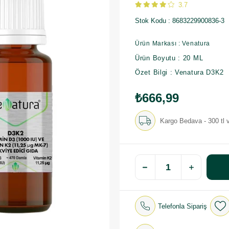
3.7
Stok Kodu
8683229900836-3
Ürün Markası : Venatura
Ürün Boyutu : 20 ML
Özet Bilgi : Venatura D3K2
₺666,99
Kargo Bedava - 300 tl v
Telefonla Sipariş