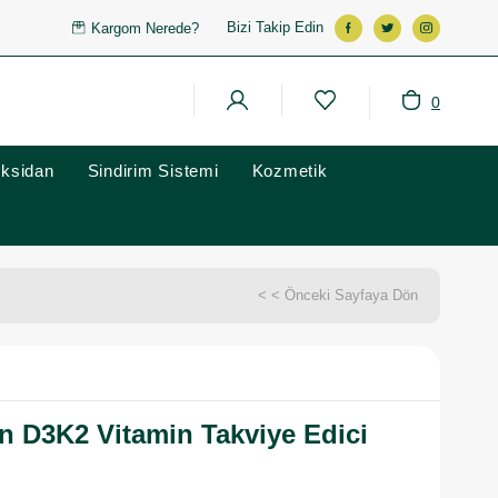
Bizi Takip Edin
Kargom Nerede?
0
oksidan
Sindirim Sistemi
Kozmetik
< < Önceki Sayfaya Dön
n D3K2 Vitamin Takviye Edici