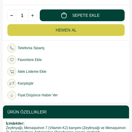
Telefonla Sipariş
Favorilere Ekle
İstek Listeme Ekle
Karşılaştır
Fiyat Düşünce Haber Ver
ÜRÜN ÖZELLIKLERI
İçindekiler:
Zeytinyağı, Menaquinon 7 (Vitamin K2) karışımı (Zeytinyağı ve Menaquinon