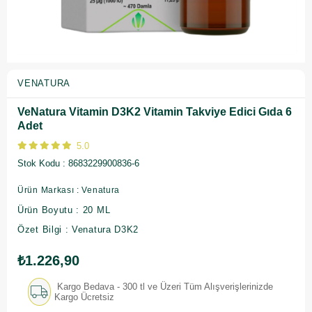
VENATURA
VeNatura Vitamin D3K2 Vitamin Takviye Edici Gıda 6
Adet
5.0
Stok Kodu
8683229900836-6
Ürün Markası : Venatura
Ürün Boyutu : 20 ML
Özet Bilgi : Venatura D3K2
₺1.226,90
Kargo Bedava - 300 tl ve Üzeri Tüm Alışverişlerinizde
Kargo Ücretsiz