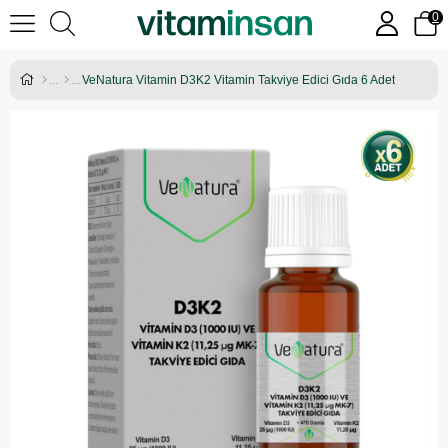
0
VeNatura Vitamin D3K2 Vitamin Takviye Edici Gıda 6 Adet