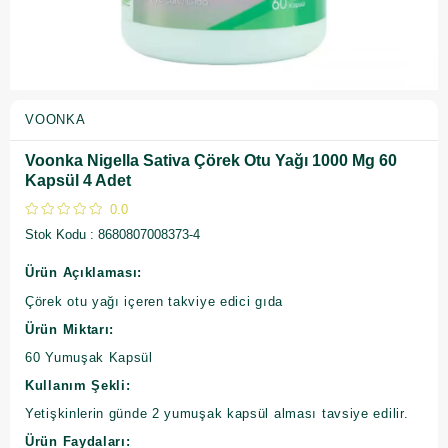
VOONKA
Voonka Nigella Sativa Çörek Otu Yağı 1000 Mg 60
Kapsül 4 Adet
0.0
Stok Kodu
8680807008373-4
Ürün Açıklaması:
Çörek otu yağı içeren takviye edici gıda
Ürün Miktarı:
60 Yumuşak Kapsül
Kullanım Şekli:
Yetişkinlerin günde 2 yumuşak kapsül alması tavsiye edilir.
Ürün Faydaları: