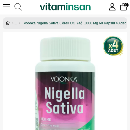
0
Voonka Nigella Sativa Çörek Otu Yağı 1000 Mg 60 Kapsül 4 Adet