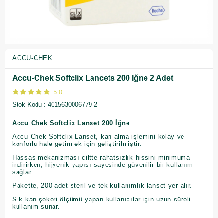
ACCU-CHEK
Accu-Chek Softclix Lancets 200 Iğne 2 Adet
5.0
Stok Kodu
4015630006779-2
Accu Chek Softclix Lanset 200 İğne
Accu Chek Softclix Lanset, kan alma işlemini kolay ve
konforlu hale getirmek için geliştirilmiştir.
Hassas mekanizması ciltte rahatsızlık hissini minimuma
indirirken, hijyenik yapısı sayesinde güvenilir bir kullanım
sağlar.
Pakette, 200 adet steril ve tek kullanımlık lanset yer alır.
Sık kan şekeri ölçümü yapan kullanıcılar için uzun süreli
kullanım sunar.