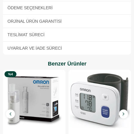
ÖDEME SEÇENEKLERI
ORJINAL ÜRÜN GARANTISI
TESLIMAT SÜRECI
UYARILAR VE İADE SÜRECI
Benzer Ürünler
%4