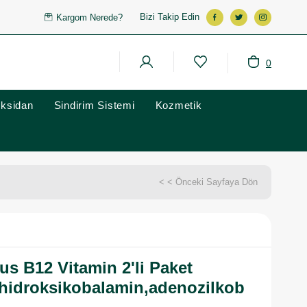
Bizi Takip Edin
Kargom Nerede?
0
oksidan
Sindirim Sistemi
Kozmetik
< < Önceki Sayfaya Dön
lus B12 Vitamin 2'li Paket
,hidroksikobalamin,adenozilkob