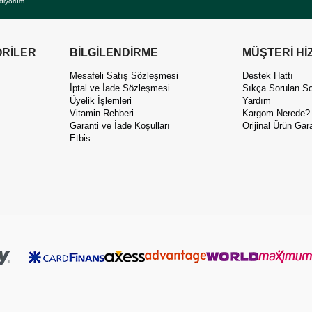
diyorum.
RİLER
BİLGİLENDİRME
MÜŞTERİ Hİ
Mesafeli Satış Sözleşmesi
Destek Hattı
İptal ve İade Sözleşmesi
Sıkça Sorulan So
Üyelik İşlemleri
Yardım
Vitamin Rehberi
Kargom Nerede?
Garanti ve İade Koşulları
Orijinal Ürün Gara
Etbis