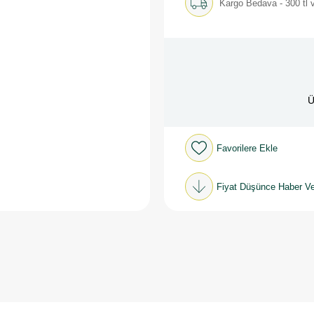
Kargo Bedava - 300 tl v
Ü
Favorilere Ekle
Fiyat Düşünce Haber Ve