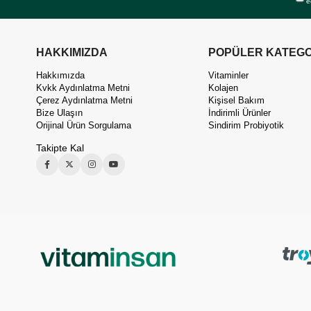
e
HAKKIMIZDA
POPÜLER KATEGO
Hakkımızda
Vitaminler
Kvkk Aydınlatma Metni
Kolajen
Çerez Aydınlatma Metni
Kişisel Bakım
Bize Ulaşın
İndirimli Ürünler
Orijinal Ürün Sorgulama
Sindirim Probiyotik
Takipte Kal