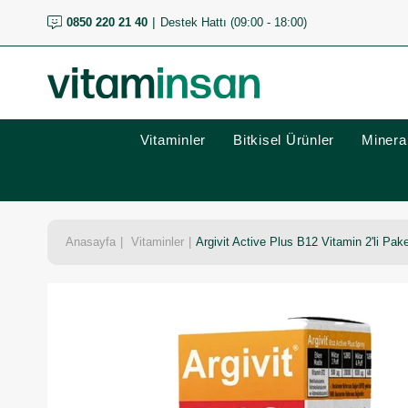
0850 220 21 40
Destek Hattı (09:00 - 18:00)
Vitaminler
Bitkisel Ürünler
Mineral
Anasayfa
Vitaminler
Argivit Active Plus B12 Vitamin 2'li Pa