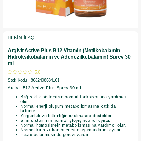
HEKIM İLAÇ
Argivit Active Plus B12 Vitamin (Metilkobalamin,
Hidroksikobalamin ve Adenozilkobalamin) Sprey 30
ml
5.0
Stok Kodu
8682408684161
Argivit B12 Active Plus Sprey 30 ml
Bağışıklık sisteminin normal fonksiyonuna yardımcı
olur.
Normal enerji oluşum metabolizmasına katkıda
bulunur.
Yorgunluk ve bitkinliğin azalmasını destekler.
Sinir sisteminin normal işleyişinde rol oynar.
Normal homosistein metabolizmasına yardımcı olur.
Normal kırmızı kan hücresi oluşumunda rol oynar.
Hücre bölünmesinde görevi vardır.