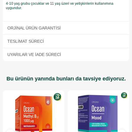
4-10 yaş grubu çocuklar ve 11 yaş üzeri ve yetişkinlerin kullanımına
uygundur.
ORJINAL ÜRÜN GARANTISI
TESLIMAT SÜRECI
UYARILAR VE İADE SÜRECI
Bu ürünün yanında bunları da tavsiye ediyoruz.