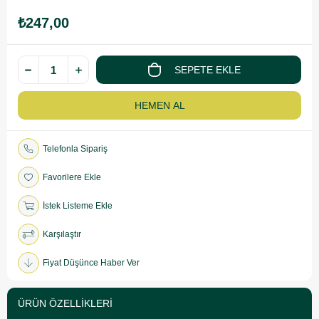
₺247,00
Telefonla Sipariş
Favorilere Ekle
İstek Listeme Ekle
Karşılaştır
Fiyat Düşünce Haber Ver
ÜRÜN ÖZELLIKLERI