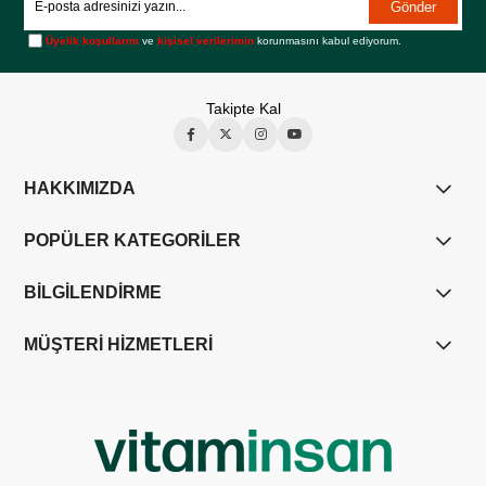
Gönder
Üyelik koşullarını
ve
kişisel verilerimin
korunmasını kabul ediyorum.
Takipte Kal
HAKKIMIZDA
POPÜLER KATEGORİLER
BİLGİLENDİRME
MÜŞTERİ HİZMETLERİ