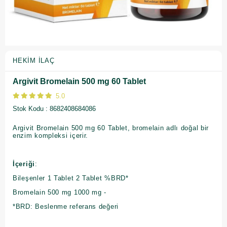
HEKIM İLAÇ
Argivit Bromelain 500 mg 60 Tablet
5.0
Stok Kodu
8682408684086
Argivit Bromelain 500 mg 60 Tablet, bromelain adlı doğal bir
enzim kompleksi içerir.
İçeriği
:
Bileşenler 1 Tablet 2 Tablet %BRD*
Bromelain 500 mg 1000 mg -
*BRD: Beslenme referans değeri