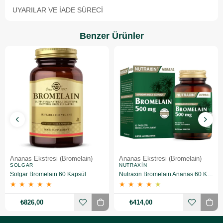
UYARILAR VE İADE SÜRECI
Benzer Ürünler
Ananas Ekstresi (Bromelain)
Ananas Ekstresi (Bromelain)
SOLGAR
NUTRAXIN
Solgar Bromelain 60 Kapsül
Nutraxin Bromelain Ananas 60 Kapsül
★
★
★
★
★
★
★
★
★
★
₺826,00
₺414,00