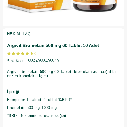
HEKIM İLAÇ
Argivit Bromelain 500 mg 60 Tablet 10 Adet
5.0
Stok Kodu
8682408684086-10
Argivit Bromelain 500 mg 60 Tablet, bromelain adlı doğal bir
enzim kompleksi içerir.
İçeriği
:
Bileşenler 1 Tablet 2 Tablet %BRD*
Bromelain 500 mg 1000 mg -
*BRD: Beslenme referans değeri