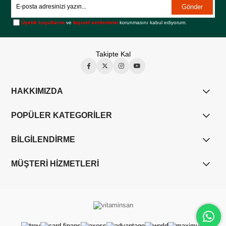
Gönder
Üyelik koşullarını
ve
kişisel verilerimin
korunmasını kabul ediyorum.
Takipte Kal
HAKKIMIZDA
POPÜLER KATEGORİLER
BİLGİLENDİRME
MÜŞTERİ HİZMETLERİ