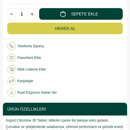
Telefonla Sipariş
Favorilere Ekle
İstek Listeme Ekle
Karşılaştır
Fiyat Düşünce Haber Ver
ÜRÜN ÖZELLIKLERI
Argivit Citicoline 30 Tablet, sitikolin içeren bir takviye edici gıdadır.
Çocuklar ve yetişkinlerde odaklanma, zihinsel performans ve günlük enerji