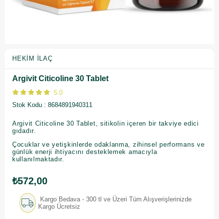
HEKIM İLAÇ
Argivit Citicoline 30 Tablet
5.0
Stok Kodu
8684891940311
Argivit Citicoline 30 Tablet, sitikolin içeren bir takviye edici
gıdadır.
Çocuklar ve yetişkinlerde odaklanma, zihinsel performans ve
günlük enerji ihtiyacını desteklemek amacıyla
kullanılmaktadır.
₺572,00
Kargo Bedava - 300 tl ve Üzeri Tüm Alışverişlerinizde
Kargo Ücretsiz