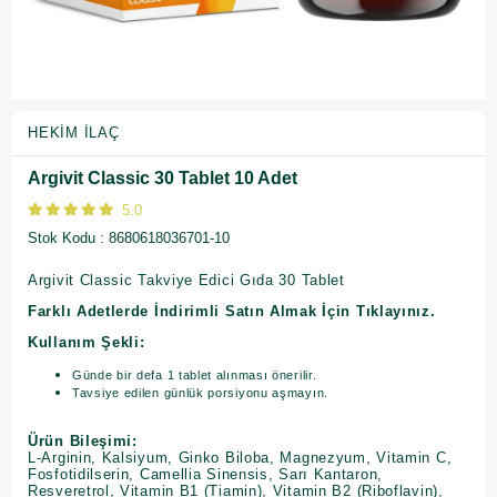
HEKIM İLAÇ
Argivit Classic 30 Tablet 10 Adet
5.0
Stok Kodu
8680618036701-10
Argivit Classic Takviye Edici Gıda 30 Tablet
Farklı Adetlerde İndirimli Satın Almak İçin Tıklayınız.
Kullanım Şekli:
Günde bir defa 1 tablet alınması önerilir.
Tavsiye edilen günlük porsiyonu aşmayın.
Ürün Bileşimi:
L-Arginin, Kalsiyum, Ginko Biloba, Magnezyum, Vitamin C,
Fosfotidilserin, Camellia Sinensis, Sarı Kantaron,
Resveretrol, Vitamin B1 (Tiamin), Vitamin B2 (Riboflavin),