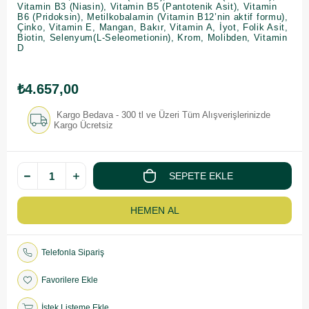
Vitamin B3 (Niasin), Vitamin B5 (Pantotenik Asit), Vitamin
B6 (Pridoksin), Metilkobalamin (Vitamin B12’nin aktif formu),
Çinko, Vitamin E, Mangan, Bakır, Vitamin A, İyot, Folik Asit,
Biotin, Selenyum(L-Seleometionin), Krom, Molibden, Vitamin
D
₺4.657,00
Kargo Bedava - 300 tl ve Üzeri Tüm Alışverişlerinizde
Kargo Ücretsiz
Telefonla Sipariş
Favorilere Ekle
İstek Listeme Ekle