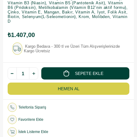
Vitamin B3 (Niasin), Vitamin B5 (Pantotenik Asit), Vitamin
B6 (Pridoksin), Metilkobalamin (Vitamin B12’nin aktif formu),
Çinko, Vitamin E, Mangan, Bakır, Vitamin A, İyot, Folik Asit,
Biotin, Selenyum(L-Seleometionin), Krom, Molibden, Vitamin
D
₺1.407,00
Kargo Bedava - 300 tl ve Üzeri Tüm Alışverişlerinizde
Kargo Ücretsiz
Telefonla Sipariş
Favorilere Ekle
İstek Listeme Ekle