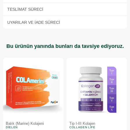
TESLIMAT SÜRECI
UYARILAR VE İADE SÜRECI
Bu ürünün yanında bunları da tavsiye ediyoruz.
Balık (Marine) Kolajeni
Tip I-III Kolajen
DIELEN
COLLAGEN LIFE