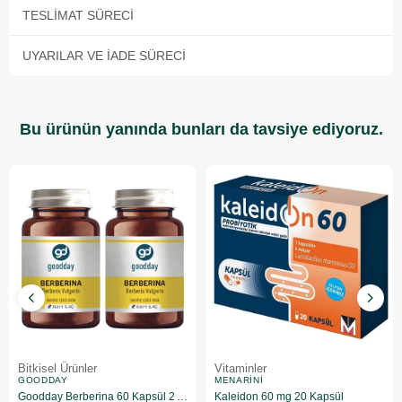
TESLIMAT SÜRECI
UYARILAR VE İADE SÜRECI
Bu ürünün yanında bunları da tavsiye ediyoruz.
Bitkisel Ürünler
Vitaminler
GOODDAY
MENARINI
Goodday Berberina 60 Kapsül 2 Adet
Kaleidon 60 mg 20 Kapsül