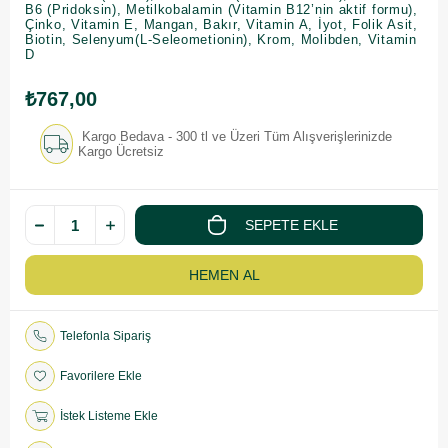
B6 (Pridoksin), Metilkobalamin (Vitamin B12’nin aktif formu),
Çinko, Vitamin E, Mangan, Bakır, Vitamin A, İyot, Folik Asit,
Biotin, Selenyum(L-Seleometionin), Krom, Molibden, Vitamin
D
₺767,00
Kargo Bedava - 300 tl ve Üzeri Tüm Alışverişlerinizde
Kargo Ücretsiz
Telefonla Sipariş
Favorilere Ekle
İstek Listeme Ekle