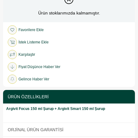
Ürün stoklarımızda kalmamıştır.
Favorilere Ekle
İstek Listeme Ekle
Karşılaştır
Fiyat Düşünce Haber Ver
Gelince Haber Ver
ÜRÜN ÖZELLIKLERI
Argivit Focus 150 ml Şurup + Argivit Smart 150 ml Şurup
ORJINAL ÜRÜN GARANTISI