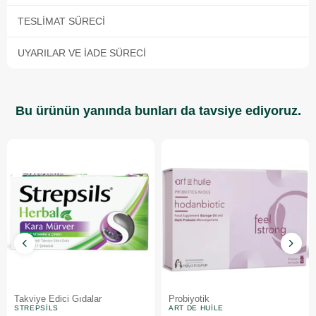
TESLIMAT SÜRECI
UYARILAR VE İADE SÜRECI
Bu ürünün yanında bunları da tavsiye ediyoruz.
Takviye Edici Gıdalar
Probiyotik
STREPSILS
ART DE HUILE