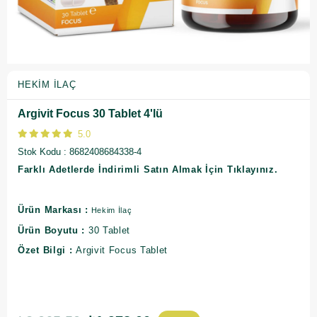
HEKIM İLAÇ
Argivit Focus 30 Tablet 4'lü
5.0
Stok Kodu
8682408684338-4
Farklı Adetlerde İndirimli Satın Almak İçin Tıklayınız.
Ürün Markası :
Hekim İlaç
Ürün Boyutu :
30 Tablet
Özet Bilgi :
Argivit Focus Tablet