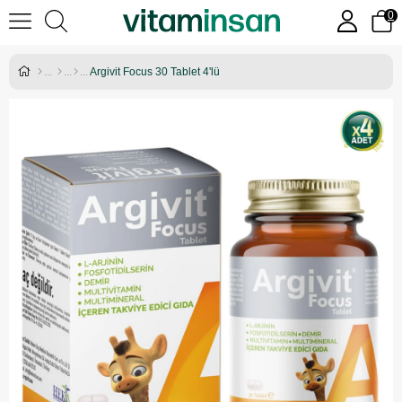
0
Argivit Focus 30 Tablet 4'lü