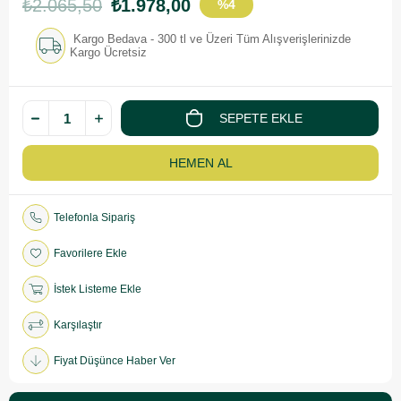
₺2.065,50
₺1.978,00
%
4
İndirim
Kargo Bedava - 300 tl ve Üzeri Tüm Alışverişlerinizde
Kargo Ücretsiz
Telefonla Sipariş
Favorilere Ekle
İstek Listeme Ekle
Karşılaştır
Fiyat Düşünce Haber Ver