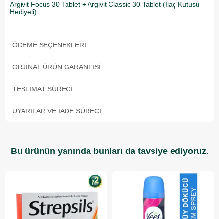
Argivit Focus 30 Tablet + Argivit Classic 30 Tablet (Ilaç Kutusu
Hediyeli)
ÖDEME SEÇENEKLERI
ORJINAL ÜRÜN GARANTISI
TESLIMAT SÜRECI
UYARILAR VE İADE SÜRECI
Bu ürünün yanında bunları da tavsiye ediyoruz.