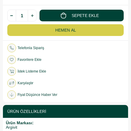
Telefonla Sipariş
Favorilere Ekle
İstek Listeme Ekle
Karşılaştır
Fiyat Düşünce Haber Ver
ÜRÜN ÖZELLIKLERI
Ürün Markası:
Argivit