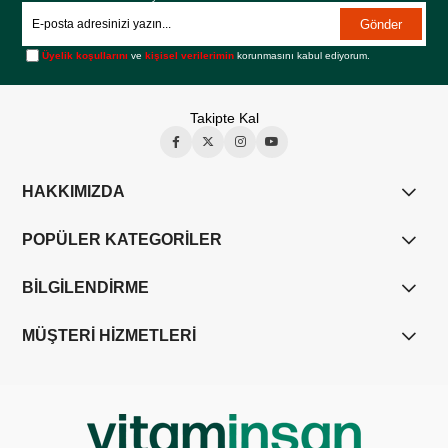
Gönder
Üyelik koşullarını
ve
kişisel verilerimin
korunmasını kabul ediyorum.
Takipte Kal
HAKKIMIZDA
POPÜLER KATEGORİLER
BİLGİLENDİRME
MÜŞTERİ HİZMETLERİ