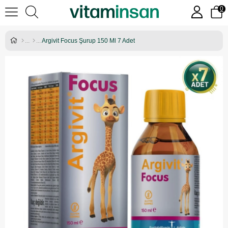
0
Argivit Focus Şurup 150 Ml 7 Adet