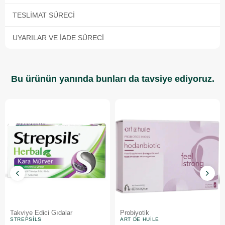
TESLIMAT SÜRECI
UYARILAR VE İADE SÜRECI
Bu ürünün yanında bunları da tavsiye ediyoruz.
Takviye Edici Gıdalar
Probiyotik
STREPSILS
ART DE HUILE