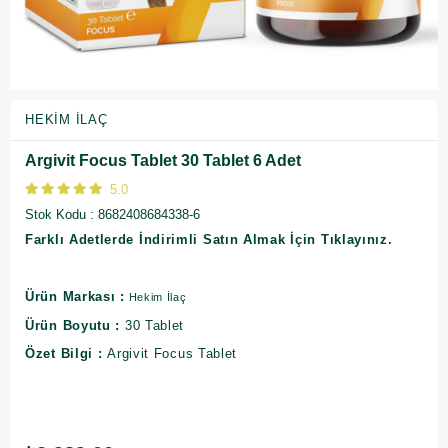
HEKIM İLAÇ
Argivit Focus Tablet 30 Tablet 6 Adet
5.0
Stok Kodu
8682408684338-6
Farklı Adetlerde İndirimli Satın Almak İçin Tıklayınız.
Ürün Markası :
Hekim İlaç
Ürün Boyutu :
30 Tablet
Özet Bilgi :
Argivit Focus Tablet