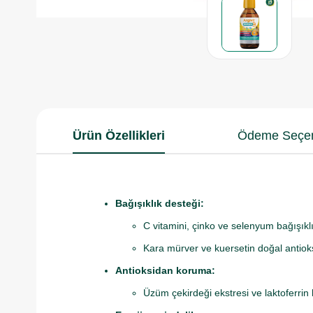
Ürün Özellikleri
Ödeme Seçen
Bağışıklık desteği:
C vitamini, çinko ve selenyum bağışıkl
Kara mürver ve kuersetin doğal antioksid
Antioksidan koruma:
Üzüm çekirdeği ekstresi ve laktoferrin 