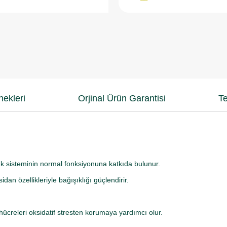
ekleri
Orjinal Ürün Garantisi
Te
ık sisteminin normal fonksiyonuna katkıda bulunur.
an özellikleriyle bağışıklığı güçlendirir.
hücreleri oksidatif stresten korumaya yardımcı olur.