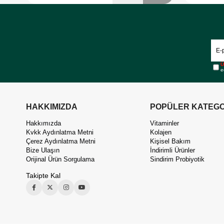
Ü
e
HAKKIMIZDA
POPÜLER KATEGO
Hakkımızda
Vitaminler
Kvkk Aydınlatma Metni
Kolajen
Çerez Aydınlatma Metni
Kişisel Bakım
Bize Ulaşın
İndirimli Ürünler
Orijinal Ürün Sorgulama
Sindirim Probiyotik
Takipte Kal