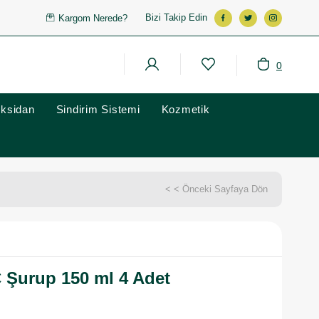
Bizi Takip Edin
Kargom Nerede?
0
oksidan
Sindirim Sistemi
Kozmetik
< < Önceki Sayfaya Dön
 Şurup 150 ml 4 Adet