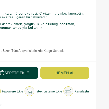
, kara mürver ekstresi, C vitamini, çinko, kuersetin,
 ekstresi içeren bir takviyedir.
ni desteklemek, yorgunluk ve bitkinliği azaltmak,
 korumak amacıyla kullanılır.
e Üzeri Tüm Alışverişlerinizde Kargo Ücretsiz
Favorilere Ekle
İstek Listeme Ekle
Karşılaştır
r