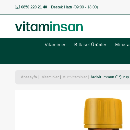
0850 220 21 40
Destek Hattı (09:00 - 18:00)
Vitaminler
Bitkisel Ürünler
Mineral
Anasayfa
Vitaminler
Multivitaminler
Argivit Immun C Şurup 