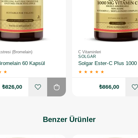
stresi (Bromelain)
C Vitaminleri
SOLGAR
Bromelain 60 Kapsül
★
★
★
★
★
★
★
₺826,00
₺866,00
Benzer Ürünler