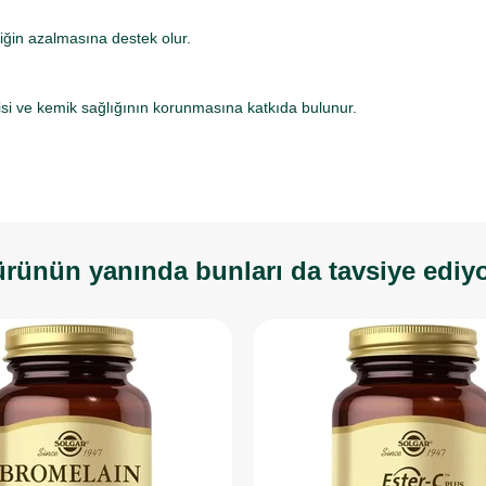
liğin azalmasına destek olur.
tisi ve kemik sağlığının korunmasına katkıda bulunur.
rünün yanında bunları da tavsiye ediy