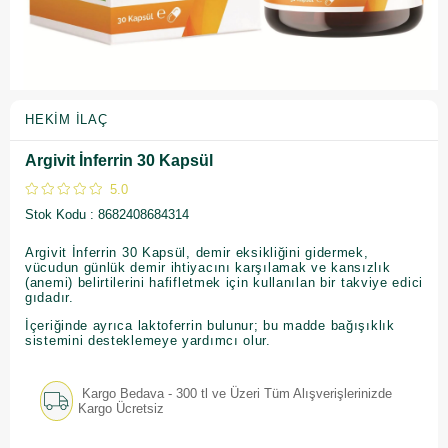
HEKIM İLAÇ
Argivit İnferrin 30 Kapsül
5.0
Stok Kodu
8682408684314
Argivit İnferrin 30 Kapsül, demir eksikliğini gidermek,
vücudun günlük demir ihtiyacını karşılamak ve kansızlık
(anemi) belirtilerini hafifletmek için kullanılan bir takviye edici
gıdadır.
İçeriğinde ayrıca laktoferrin bulunur; bu madde bağışıklık
sistemini desteklemeye yardımcı olur.
Kargo Bedava - 300 tl ve Üzeri Tüm Alışverişlerinizde
Kargo Ücretsiz