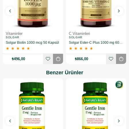
Vitaminler
C Vitaminleri
SOLGAR
SOLGAR
Solgar Biotin 1000 mcg 50 Kapsül
Solgar Ester-C Plus 1000 mg 60 Kapsül
★
★
★
★
★
★
★
★
★
★
₺496,00
₺866,00
Benzer Ürünler