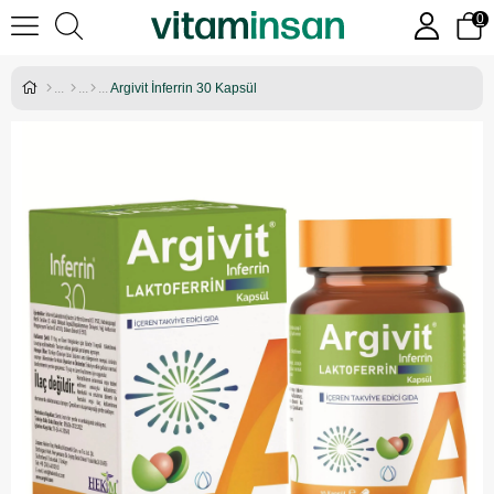
0
Argivit İnferrin 30 Kapsül