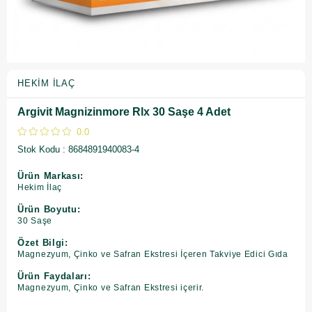
HEKIM İLAÇ
Argivit Magnizinmore Rlx 30 Saşe 4 Adet
0.0
Stok Kodu
8684891940083-4
Ürün Markası:
Hekim İlaç
Ürün Boyutu:
30 Saşe
Özet Bilgi:
Magnezyum, Çinko ve Safran Ekstresi İçeren Takviye Edici Gıda
Ürün Faydaları:
Magnezyum, Çinko ve Safran Ekstresi içerir.