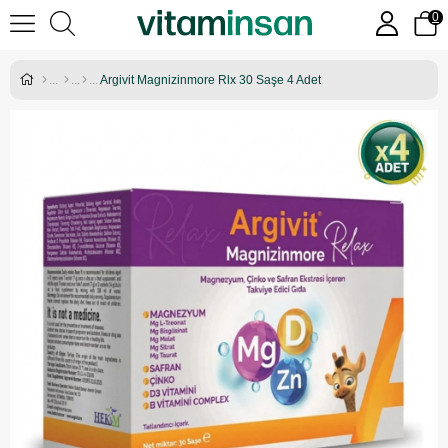
0
Argivit Magnizinmore Rlx 30 Saşe 4 Adet