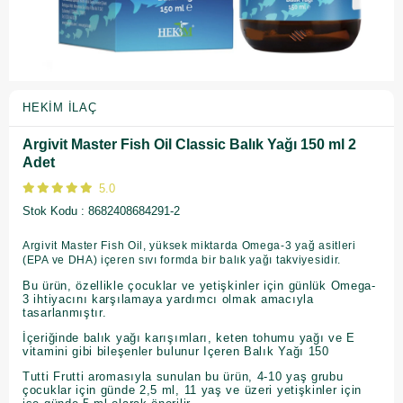
HEKIM İLAÇ
Argivit Master Fish Oil Classic Balık Yağı 150 ml 2
Adet
5.0
Stok Kodu
8682408684291-2
Argivit Master Fish Oil, yüksek miktarda Omega-3 yağ asitleri
(EPA ve DHA) içeren sıvı formda bir balık yağı takviyesidir.
Bu ürün, özellikle çocuklar ve yetişkinler için günlük Omega-
3 ihtiyacını karşılamaya yardımcı olmak amacıyla
tasarlanmıştır.
İçeriğinde balık yağı karışımları, keten tohumu yağı ve E
vitamini gibi bileşenler bulunur Içeren Balık Yağı 150
Tutti Frutti aromasıyla sunulan bu ürün, 4-10 yaş grubu
çocuklar için günde 2,5 ml, 11 yaş ve üzeri yetişkinler için