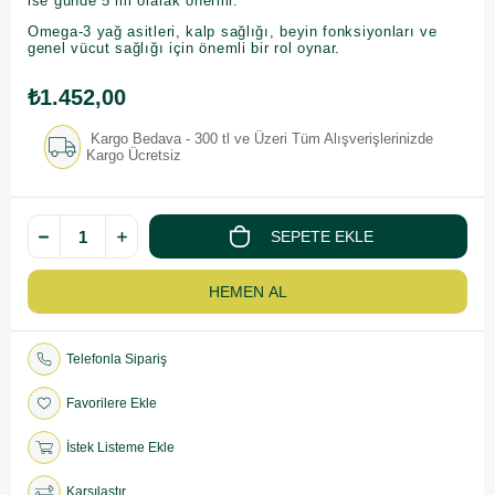
ise günde 5 ml olarak önerilir.
Omega-3 yağ asitleri, kalp sağlığı, beyin fonksiyonları ve
genel vücut sağlığı için önemli bir rol oynar.
₺1.452,00
Kargo Bedava - 300 tl ve Üzeri Tüm Alışverişlerinizde
Kargo Ücretsiz
Telefonla Sipariş
Favorilere Ekle
İstek Listeme Ekle
Karşılaştır