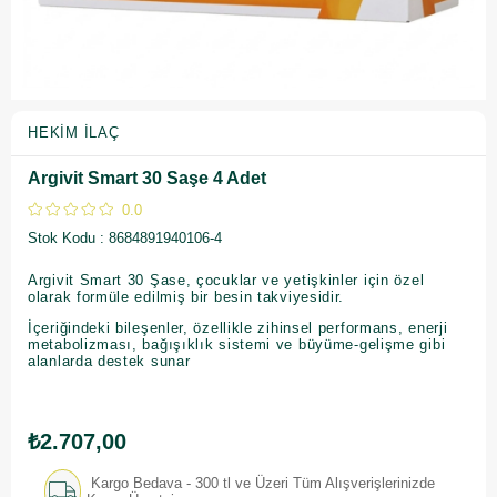
HEKIM İLAÇ
Argivit Smart 30 Saşe 4 Adet
0.0
Stok Kodu
8684891940106-4
Argivit Smart 30 Şase, çocuklar ve yetişkinler için özel
olarak formüle edilmiş bir besin takviyesidir.
İçeriğindeki bileşenler, özellikle zihinsel performans, enerji
metabolizması, bağışıklık sistemi ve büyüme-gelişme gibi
alanlarda destek sunar
₺2.707,00
Kargo Bedava - 300 tl ve Üzeri Tüm Alışverişlerinizde