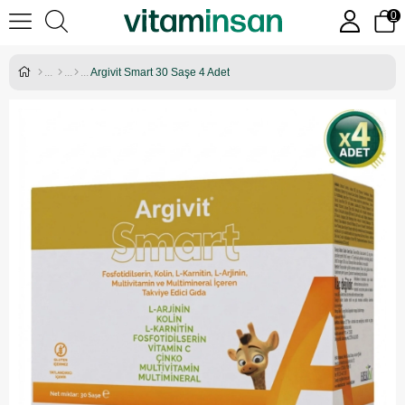
0
Argivit Smart 30 Saşe 4 Adet