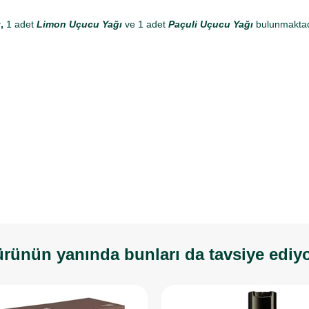
ı
,
1 adet
Limon Uçucu Yağı
ve 1 adet
Paçuli Uçucu Yağı
bulunmaktad
rünün yanında bunları da tavsiye ediy