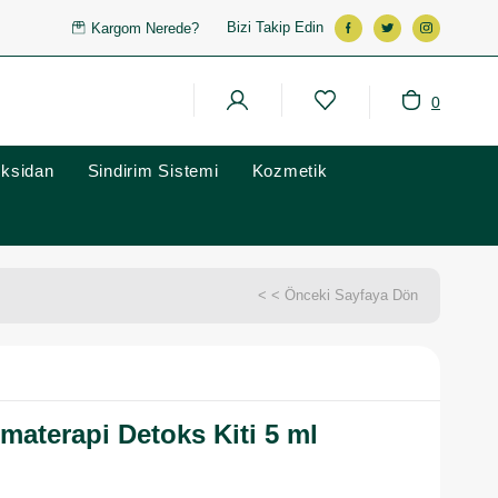
Bizi Takip Edin
Kargom Nerede?
0
oksidan
Sindirim Sistemi
Kozmetik
< < Önceki Sayfaya Dön
materapi Detoks Kiti 5 ml