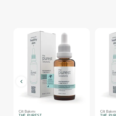
Cilt Bakımı
Cilt Bakım
THE PUREST
THE PU