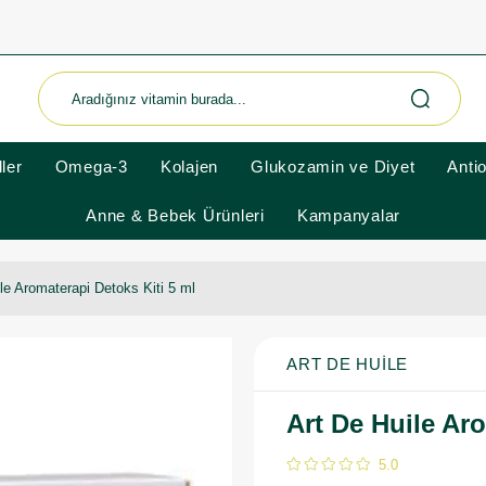
ler
Omega-3
Kolajen
Glukozamin ve Diyet
Anti
Anne & Bebek Ürünleri
Kampanyalar
le Aromaterapi Detoks Kiti 5 ml
ART DE HUILE
Art De Huile Aro
5.0