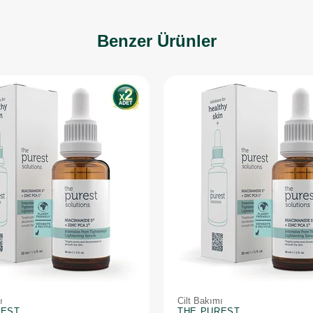
Benzer Ürünler
ı
Cilt Bakımı
REST
THE PUREST