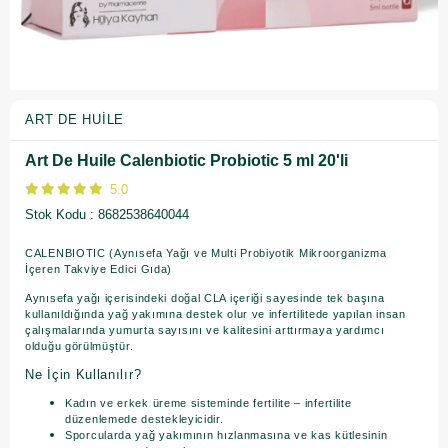
ART DE HUILE
Art De Huile Calenbiotic Probiotic 5 ml 20'li
5.0
Stok Kodu
8682538640044
CALENBIOTIC (Aynısefa Yağı ve Multi Probiyotik Mikroorganizma
İçeren Takviye Edici Gıda)
Aynısefa yağı içerisindeki doğal CLA içeriği sayesinde tek başına
kullanıldığında yağ yakımına destek olur ve infertilitede yapılan insan
çalışmalarında yumurta sayısını ve kalitesini arttırmaya yardımcı
olduğu görülmüştür.
Ne İçin Kullanılır?
Kadın ve erkek üreme sisteminde fertilite – infertilite
düzenlemede destekleyicidir.
Sporcularda yağ yakımının hızlanmasına ve kas kütlesinin