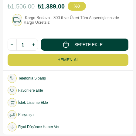
₺1.506,00
₺1.389,00
%
8
İndirim
Kargo Bedava - 300 tl ve Üzeri Tüm Alışverişlerinizde
Kargo Ücretsiz
Telefonla Sipariş
Favorilere Ekle
İstek Listeme Ekle
Karşılaştır
Fiyat Düşünce Haber Ver