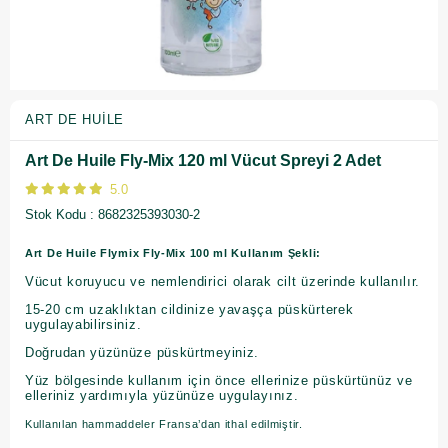
ART DE HUILE
Art De Huile Fly-Mix 120 ml Vücut Spreyi 2 Adet
5.0
Stok Kodu
8682325393030-2
Art De Huile Flymix Fly-Mix 100 ml Kullanım Şekli:
Vücut koruyucu ve nemlendirici olarak cilt üzerinde kullanılır.
15-20 cm uzaklıktan cildinize yavaşça püskürterek
uygulayabilirsiniz.
Doğrudan yüzünüze püskürtmeyiniz.
Yüz bölgesinde kullanım için önce ellerinize püskürtünüz ve
elleriniz yardımıyla yüzünüze uygulayınız.
Kullanılan hammaddeler Fransa’dan ithal edilmiştir.