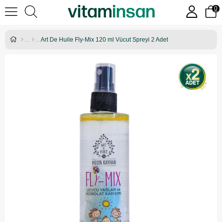
0
Art De Huile Fly-Mix 120 ml Vücut Spreyi 2 Adet