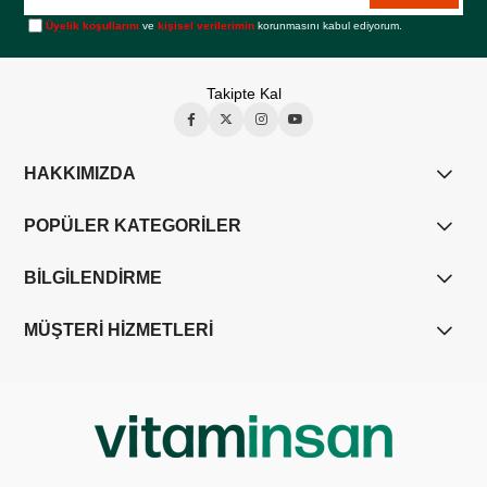
Üyelik koşullarını
ve
kişisel verilerimin
korunmasını kabul ediyorum.
Takipte Kal
HAKKIMIZDA
POPÜLER KATEGORİLER
BİLGİLENDİRME
MÜŞTERİ HİZMETLERİ