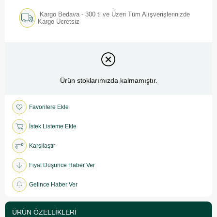
Kargo Bedava - 300 tl ve Üzeri Tüm Alışverişlerinizde
Kargo Ücretsiz
Ürün stoklarımızda kalmamıştır.
Favorilere Ekle
İstek Listeme Ekle
Karşılaştır
Fiyat Düşünce Haber Ver
Gelince Haber Ver
ÜRÜN ÖZELLIKLERI