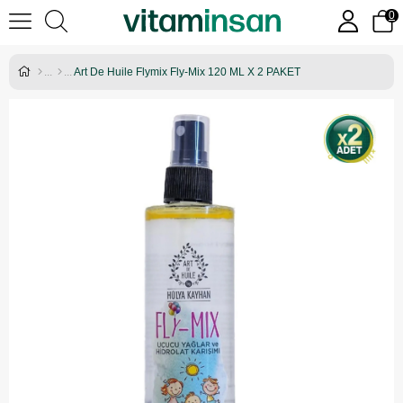
0
Art De Huile Flymix Fly-Mix 120 ML X 2 PAKET