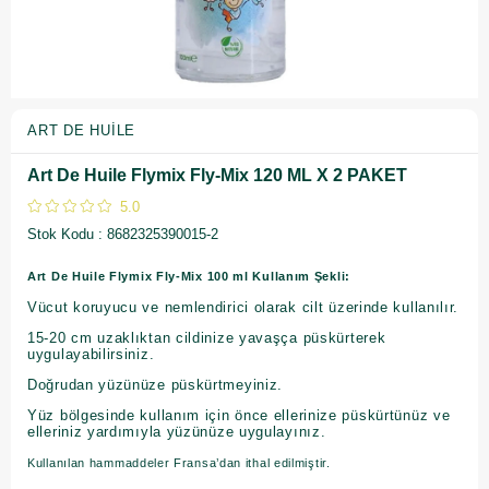
ART DE HUILE
Art De Huile Flymix Fly-Mix 120 ML X 2 PAKET
5.0
Stok Kodu
8682325390015-2
Art De Huile Flymix Fly-Mix 100 ml Kullanım Şekli:
Vücut koruyucu ve nemlendirici olarak cilt üzerinde kullanılır.
15-20 cm uzaklıktan cildinize yavaşça püskürterek
uygulayabilirsiniz.
Doğrudan yüzünüze püskürtmeyiniz.
Yüz bölgesinde kullanım için önce ellerinize püskürtünüz ve
elleriniz yardımıyla yüzünüze uygulayınız.
Kullanılan hammaddeler Fransa’dan ithal edilmiştir.