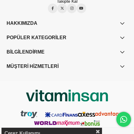
Takipte Kal
HAKKIMIZDA
POPÜLER KATEGORİLER
BİLGİLENDİRME
MÜŞTERİ HİZMETLERİ
Çerez Kullanımı