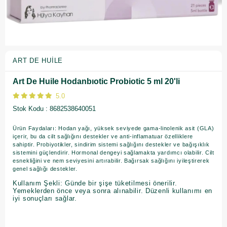
ART DE HUILE
Art De Huile Hodanbıotic Probiotic 5 ml 20'li
5.0
Stok Kodu
8682538640051
Ürün Faydaları: Hodan yağı, yüksek seviyede gama-linolenik asit (GLA)
içerir, bu da cilt sağlığını destekler ve anti-inflamatuar özelliklere
sahiptir. Probiyotikler, sindirim sistemi sağlığını destekler ve bağışıklık
sistemini güçlendirir. Hormonal dengeyi sağlamakta yardımcı olabilir. Cilt
esnekliğini ve nem seviyesini artırabilir. Bağırsak sağlığını iyileştirerek
genel sağlığı destekler.
Kullanım Şekli: Günde bir şişe tüketilmesi önerilir.
Yemeklerden önce veya sonra alınabilir. Düzenli kullanımı en
iyi sonuçları sağlar.