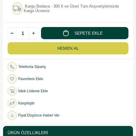
Kargo Bedava - 300 tl ve Üzeri Tüm Alışverişlerinizde
Kargo Ücretsiz
Telefonla Sipariş
Favorilere Ekle
İstek Listeme Ekle
Karşılaştır
Fiyat Düşünce Haber Ver
ÜRÜN ÖZELLIKLERI