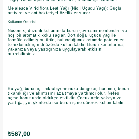
Melaleuca Viridiflora Leaf Yağı (Nioli Uçucu Yağı): Güçlü
antiviral ve antibakteriyel özellikler sunar.
Kullanım Önerisi:
Nosemix, düzenli kullanımda burun çevresini nemlendirir ve
hoş bir aromatik koku sağlar. Dört doğal uçucu yağ ile
formüle edilmiş bu ürün, bulunduğunuz ortamda patojenleri
temizlemek için difüzörde kullanılabilir. Burun kenarlarına,
yakanıza veya yastığınıza uygulayarak etkisini
artırabilirsiniz.
Bu yağ, burun içi mikrobiyomunuzu dengeler, horlama, burun
tıkanıklığı ve akıntısını azaltmaya yardımcı olur. Nefes
açma konusunda oldukça etkilidir. Çocuklarda yakaya ve
yastığa, yetişkinlerde ise burun içine sürerek kullanılabilir.
₺567,00