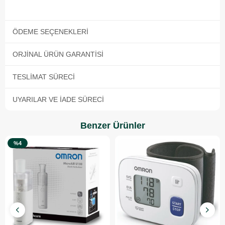
ÖDEME SEÇENEKLERI
ORJINAL ÜRÜN GARANTISI
TESLIMAT SÜRECI
UYARILAR VE İADE SÜRECI
Benzer Ürünler
%4