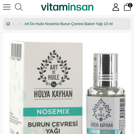
0
Art De Huile Nosemix Burun Çevresi Bakım Yağı 10 ml