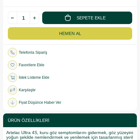
Telefonla Sipariş
Favorilere Ekle
İstek Listeme Ekle
Karşılaştır
Fiyat Düşünce Haber Ver
ÜRÜN ÖZELLIKLERI
Artelac Ultra 4S, kuru göz semptomlarını gidermek, göz yüzeyini
yoğun şekilde nemlendirmek ve yenilemek için tasarlanmış steril