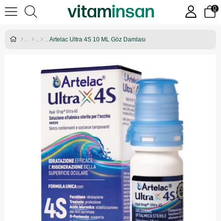
0
Artelac Ultra 4S 10 ML Göz Damlası