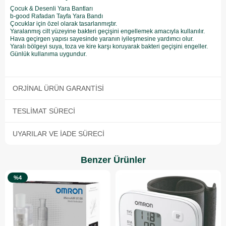
Çocuk & Desenli Yara Bantları
b-good Rafadan Tayfa Yara Bandı
Çocuklar için özel olarak tasarlanmıştır.
Yaralanmış cilt yüzeyine bakteri geçişini engellemek amacıyla kullanılır.
Hava geçirgen yapısı sayesinde yaranın iyileşmesine yardımcı olur.
Yaralı bölgeyi suya, toza ve kire karşı koruyarak bakteri geçişini engeller.
Günlük kullanıma uygundur.
ORJINAL ÜRÜN GARANTISI
TESLIMAT SÜRECI
UYARILAR VE İADE SÜRECI
Benzer Ürünler
%4