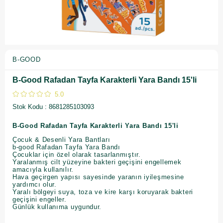
B-GOOD
B-Good Rafadan Tayfa Karakterli Yara Bandı 15'li
5.0
Stok Kodu
8681285103093
B-Good Rafadan Tayfa Karakterli Yara Bandı 15'li
Çocuk & Desenli Yara Bantları
b-good Rafadan Tayfa Yara Bandı
Çocuklar için özel olarak tasarlanmıştır.
Yaralanmış cilt yüzeyine bakteri geçişini engellemek
amacıyla kullanılır.
Hava geçirgen yapısı sayesinde yaranın iyileşmesine
yardımcı olur.
Yaralı bölgeyi suya, toza ve kire karşı koruyarak bakteri
geçişini engeller.
Günlük kullanıma uygundur.