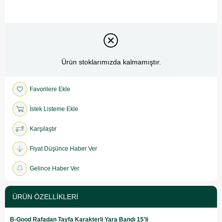
Ürün stoklarımızda kalmamıştır.
Favorilere Ekle
İstek Listeme Ekle
Karşılaştır
Fiyat Düşünce Haber Ver
Gelince Haber Ver
ÜRÜN ÖZELLIKLERI
B-Good Rafadan Tayfa Karakterli Yara Bandı 15'li