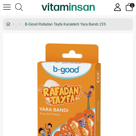
0
B-Good Rafadan Tayfa Karakterli Yara Bandı 15'li