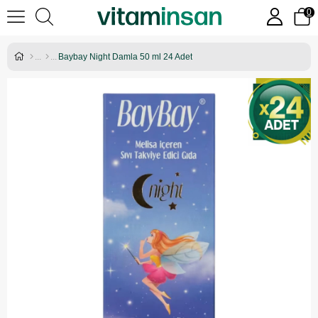
0
Baybay Night Damla 50 ml 24 Adet