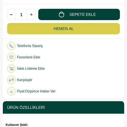
Telefonla Sipariş
Favorilere Ekle
İstek Listeme Ekle
Karşılaştır
Fiyat Düşünce Haber Ver
ÜRÜN ÖZELLIKLERI
Kullanım Şekli: