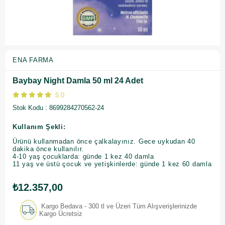
ENA FARMA
Baybay Night Damla 50 ml 24 Adet
5.0
Stok Kodu
8699284270562-24
Kullanım Şekli:
Ürünü kullanmadan önce çalkalayınız. Gece uykudan 40
dakika önce kullanılır.
4-10 yaş çocuklarda: günde 1 kez 40 damla
11 yaş ve üstü çocuk ve yetişkinlerde: günde 1 kez 60 damla
₺12.357,00
Kargo Bedava - 300 tl ve Üzeri Tüm Alışverişlerinizde
Kargo Ücretsiz