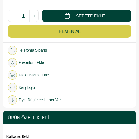
Telefonla Sipariş
Favorilere Ekle
İstek Listeme Ekle
Karşılaştır
Fiyat Düşünce Haber Ver
ÜRÜN ÖZELLIKLERI
Kullanım Şekli: