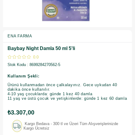
ENA FARMA
Baybay Night Damla 50 ml 5'li
0.0
Stok Kodu
8699284270562-5
Kullanım Şekli:
Ürünü kullanmadan önce çalkalayınız. Gece uykudan 40
dakika önce kullanılır.
4-10 yaş çocuklarda: günde 1 kez 40 damla
11 yaş ve üstü çocuk ve yetişkinlerde: günde 1 kez 60 damla
₺3.307,00
Kargo Bedava - 300 tl ve Üzeri Tüm Alışverişlerinizde
Kargo Ücretsiz