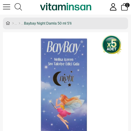
0
Baybay Night Damla 50 ml 5'li