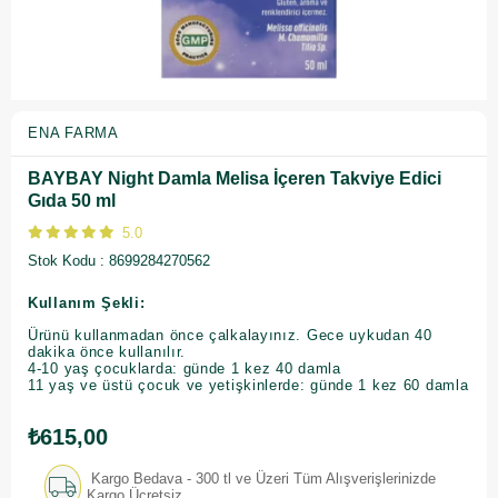
ENA FARMA
BAYBAY Night Damla Melisa İçeren Takviye Edici
Gıda 50 ml
5.0
Stok Kodu
8699284270562
Kullanım Şekli:
Ürünü kullanmadan önce çalkalayınız. Gece uykudan 40
dakika önce kullanılır.
4-10 yaş çocuklarda: günde 1 kez 40 damla
11 yaş ve üstü çocuk ve yetişkinlerde: günde 1 kez 60 damla
₺615,00
Kargo Bedava - 300 tl ve Üzeri Tüm Alışverişlerinizde
Kargo Ücretsiz