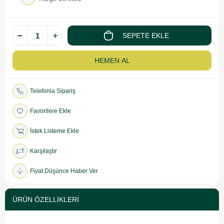
Telefonla Sipariş
Favorilere Ekle
İstek Listeme Ekle
Karşılaştır
Fiyat Düşünce Haber Ver
ÜRÜN ÖZELLIKLERI