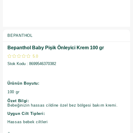
BEPANTHOL
Bepanthol Baby Pişik Önleyici Krem 100 gr
5.0
Stok Kodu
8699546370382
Ürünün Boyutu:
100 gr
Özet Bilgi:
Bebeğinizin hassas cildine özel bez bölgesi bakım kremi.
Uygun Cilt Tipleri:
Hassas bebek ciltleri