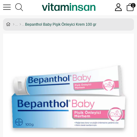
0
Bepanthol Baby Pişik Önleyici Krem 100 gr