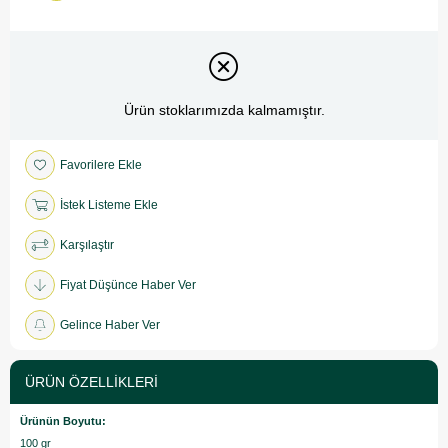
Ürün stoklarımızda kalmamıştır.
Favorilere Ekle
İstek Listeme Ekle
Karşılaştır
Fiyat Düşünce Haber Ver
Gelince Haber Ver
ÜRÜN ÖZELLIKLERI
Ürünün Boyutu:
100 gr