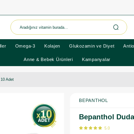
ler
Omega-3
Kolajen
Glukozamin ve Diyet
Anti
Anne & Bebek Ürünleri
Kampanyalar
 10 Adet
BEPANTHOL
Bepanthol Duda
5.0