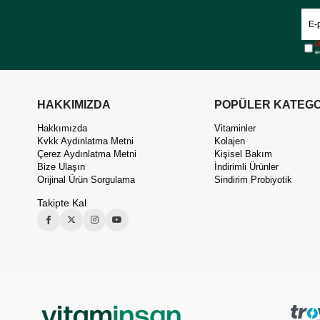
Ü
e
HAKKIMIZDA
POPÜLER KATEGO
Hakkımızda
Vitaminler
Kvkk Aydınlatma Metni
Kolajen
Çerez Aydınlatma Metni
Kişisel Bakım
Bize Ulaşın
İndirimli Ürünler
Orijinal Ürün Sorgulama
Sindirim Probiyotik
Takipte Kal