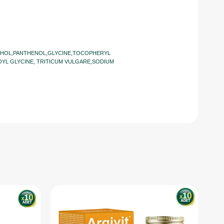
COHOL,PANTHENOL,GLYCINE,TOCOPHERYL
YL GLYCINE, TRITICUM VULGARE,SODIUM