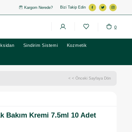
Bizi Takip Edin
Kargom Nerede?
0
oksidan
Sindirim Sistemi
Kozmetik
< < Önceki Sayfaya Dön
k Bakım Kremi 7.5ml 10 Adet