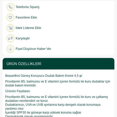
Telefonla Sipariş
Favorilere Ekle
İstek Listeme Ekle
Karşılaştır
Fiyat Düşünce Haber Ver
ÜRÜN ÖZELLIKLERI
Bepanthol Güneş Koruyucu Dudak Bakım Kremi 4,5 gr
Provitamin B5, balmumu ve E vitamini içeren formülü ile kuru dudaklar için
dudak bakım kremidir.
Ürünün Faydaları
Provitamin B5, balmumu ve E vitamini içeren formülü ile kuru ve çatlamış
dudakları nemlendirir ve korur.
Dudaklarınızı, UVA ve UVB ışınlarına karşı dengeli olarak korumaya
yardımcı olur.
İçerdiği SPF30 ile güneşe karşı yüksek koruma sağlar.
Dermatolojik olarak onaylanmıştır.