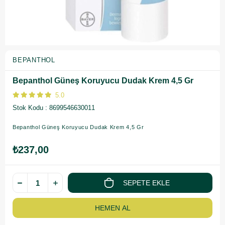
BEPANTHOL
Bepanthol Güneş Koruyucu Dudak Krem 4,5 Gr
5.0
Stok Kodu
8699546630011
Bepanthol Güneş Koruyucu Dudak Krem 4,5 Gr
₺237,00