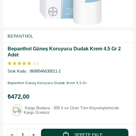
BEPANTHOL
Bepanthol Güneş Koruyucu Dudak Krem 4,5 Gr 2
Adet
5.0
Stok Kodu
8699546630011-2
Bepanthol Güneş Koruyucu Dudak Krem 4,5 Gr
₺472,00
Kargo Bedava - 300 tl ve Üzeri Tüm Alışverişlerinizde
Kargo Ücretsiz