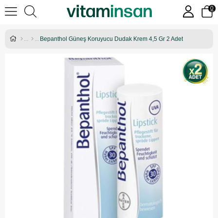
0
Bepanthol Güneş Koruyucu Dudak Krem 4,5 Gr 2 Adet