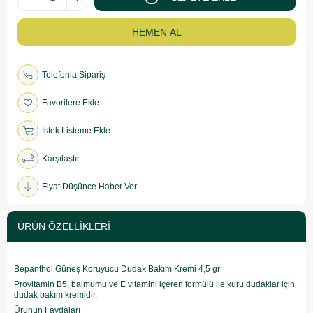
Telefonla Sipariş
Favorilere Ekle
İstek Listeme Ekle
Karşılaştır
Fiyat Düşünce Haber Ver
ÜRÜN ÖZELLIKLERI
Bepanthol Güneş Koruyucu Dudak Bakım Kremi 4,5 gr
Provitamin B5, balmumu ve E vitamini içeren formülü ile kuru dudaklar için
dudak bakım kremidir.
Ürünün Faydaları