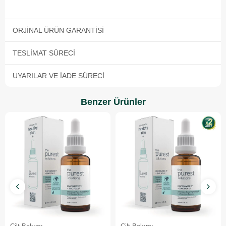
ORJINAL ÜRÜN GARANTISI
TESLIMAT SÜRECI
UYARILAR VE İADE SÜRECI
Benzer Ürünler