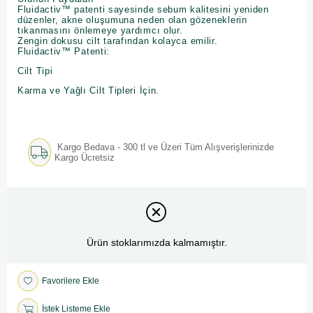
Fluidactiv™ patenti sayesinde sebum kalitesini yeniden
düzenler, akne oluşumuna neden olan gözeneklerin
tıkanmasını önlemeye yardımcı olur.
Zengin dokusu cilt tarafından kolayca emilir.
Fluidactiv™ Patenti:
Cilt Tipi
Karma ve Yağlı Cilt Tipleri İçin.
Kargo Bedava - 300 tl ve Üzeri Tüm Alışverişlerinizde
Kargo Ücretsiz
Ürün stoklarımızda kalmamıştır.
Favorilere Ekle
İstek Listeme Ekle