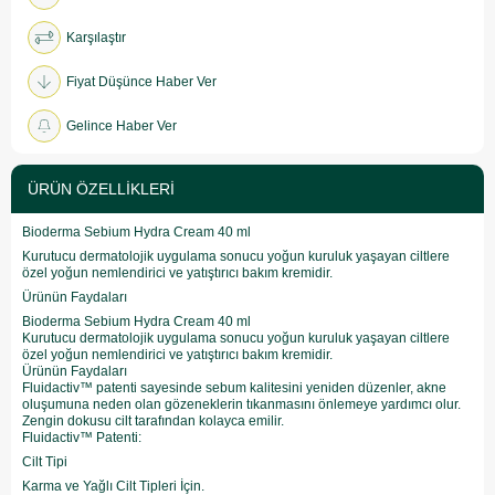
Karşılaştır
Fiyat Düşünce Haber Ver
Gelince Haber Ver
ÜRÜN ÖZELLIKLERI
Bioderma Sebium Hydra Cream 40 ml
Kurutucu dermatolojik uygulama sonucu yoğun kuruluk yaşayan ciltlere
özel yoğun nemlendirici ve yatıştırıcı bakım kremidir.
Ürünün Faydaları
Bioderma Sebium Hydra Cream 40 ml
Kurutucu dermatolojik uygulama sonucu yoğun kuruluk yaşayan ciltlere
özel yoğun nemlendirici ve yatıştırıcı bakım kremidir.
Ürünün Faydaları
Fluidactiv™ patenti sayesinde sebum kalitesini yeniden düzenler, akne
oluşumuna neden olan gözeneklerin tıkanmasını önlemeye yardımcı olur.
Zengin dokusu cilt tarafından kolayca emilir.
Fluidactiv™ Patenti:
Cilt Tipi
Karma ve Yağlı Cilt Tipleri İçin.