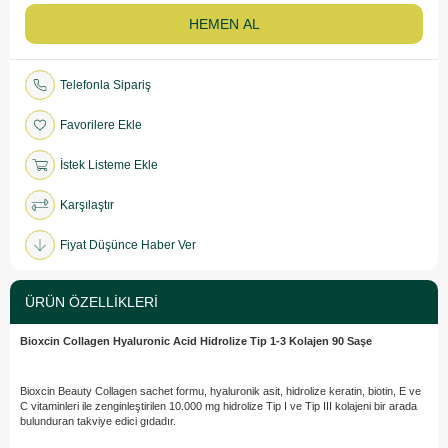
Telefonla Sipariş
Favorilere Ekle
İstek Listeme Ekle
Karşılaştır
Fiyat Düşünce Haber Ver
ÜRÜN ÖZELLIKLERI
Bioxcin Collagen Hyaluronic Acid Hidrolize Tip 1-3 Kolajen 90 Saşe
Bioxcin Beauty Collagen sachet formu, hyaluronik asit, hidrolize keratin, biotin, E ve
C vitaminleri ile zenginleştirilen 10.000 mg hidrolize Tip I ve Tip III kolajeni bir arada
bulunduran takviye edici gıdadır.