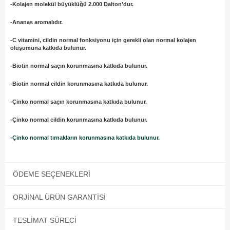
-Kolajen molekül büyüklüğü 2.000 Dalton’dur.
-Ananas aromalıdır.
-C vitamini, cildin normal fonksiyonu için gerekli olan normal kolajen
oluşumuna katkıda bulunur.
-Biotin normal saçın korunmasına katkıda bulunur.
-Biotin normal cildin korunmasına katkıda bulunur.
-Çinko normal saçın korunmasına katkıda bulunur.
-Çinko normal cildin korunmasına katkıda bulunur.
-Çinko normal tırnakların korunmasına katkıda bulunur.
ÖDEME SEÇENEKLERI
ORJINAL ÜRÜN GARANTISI
TESLIMAT SÜRECI