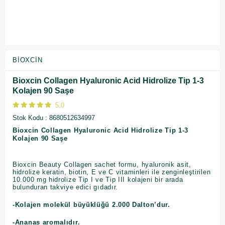
BIOXCIN
Bioxcin Collagen Hyaluronic Acid Hidrolize Tip 1-3
Kolajen 90 Saşe
5.0
Stok Kodu
8680512634997
Bioxcin Collagen Hyaluronic Acid Hidrolize Tip 1-3
Kolajen 90 Saşe
Bioxcin Beauty Collagen sachet formu, hyaluronik asit,
hidrolize keratin, biotin, E ve C vitaminleri ile zenginleştirilen
10.000 mg hidrolize Tip I ve Tip III kolajeni bir arada
bulunduran takviye edici gıdadır.
-Kolajen molekül büyüklüğü 2.000 Dalton’dur.
-Ananas aromalıdır.