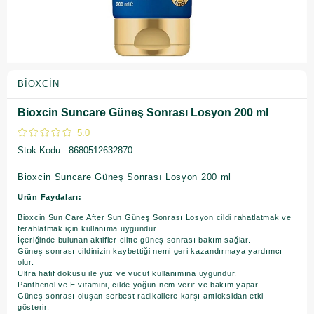
BIOXCIN
Bioxcin Suncare Güneş Sonrası Losyon 200 ml
5.0
Stok Kodu
8680512632870
Bioxcin Suncare Güneş Sonrası Losyon 200 ml
Ürün Faydaları:
Bioxcin Sun Care After Sun Güneş Sonrası Losyon cildi rahatlatmak ve
ferahlatmak için kullanıma uygundur.
İçeriğinde bulunan aktifler ciltte güneş sonrası bakım sağlar.
Güneş sonrası cildinizin kaybettiği nemi geri kazandırmaya yardımcı
olur.
Ultra hafif dokusu ile yüz ve vücut kullanımına uygundur.
Panthenol ve E vitamini, cilde yoğun nem verir ve bakım yapar.
Güneş sonrası oluşan serbest radikallere karşı antioksidan etki
gösterir.