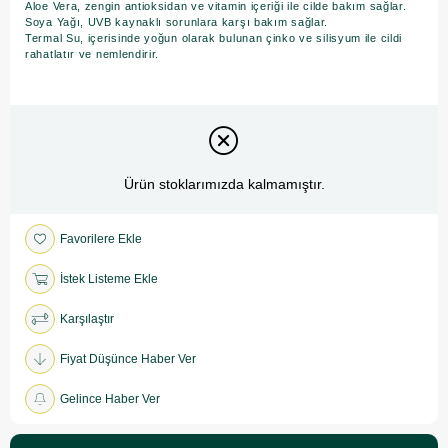
Aloe Vera, zengin antioksidan ve vitamin içeriği ile cilde bakım sağlar.
Soya Yağı, UVB kaynaklı sorunlara karşı bakım sağlar.
Termal Su, içerisinde yoğun olarak bulunan çinko ve silisyum ile cildi
rahatlatır ve nemlendirir.
Ürün stoklarımızda kalmamıştır.
Favorilere Ekle
İstek Listeme Ekle
Karşılaştır
Fiyat Düşünce Haber Ver
Gelince Haber Ver