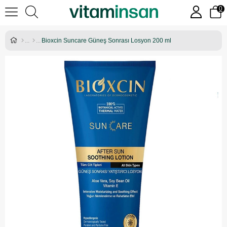
0
Bioxcin Suncare Güneş Sonrası Losyon 200 ml