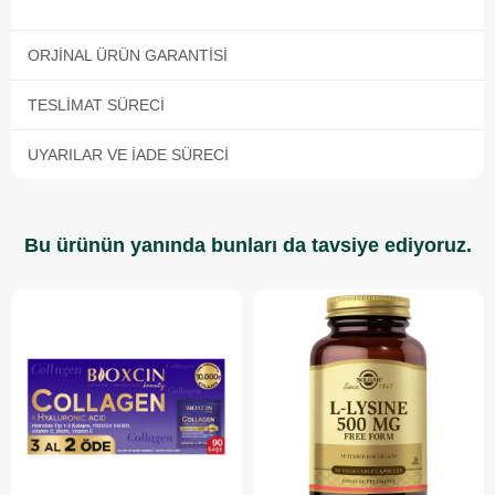
ORJINAL ÜRÜN GARANTISI
TESLIMAT SÜRECI
UYARILAR VE İADE SÜRECI
Bu ürünün yanında bunları da tavsiye ediyoruz.