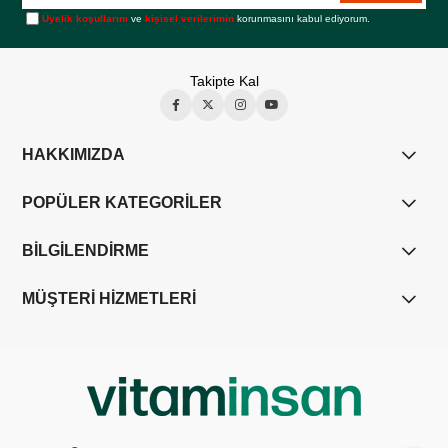
Üyelik koşullarını
ve
kişisel verilerimin
korunmasını kabul ediyorum.
Takipte Kal
HAKKIMIZDA
POPÜLER KATEGORİLER
BİLGİLENDİRME
MÜŞTERİ HİZMETLERİ