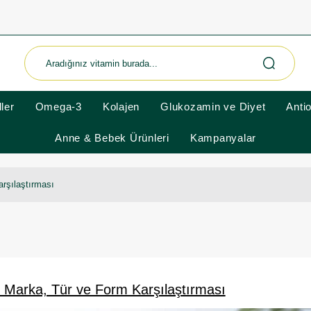
ler
Omega-3
Kolajen
Glukozamin ve Diyet
Anti
Anne & Bebek Ürünleri
Kampanyalar
arşılaştırması
? Marka, Tür ve Form Karşılaştırması