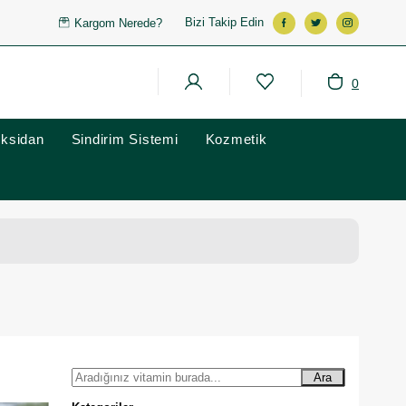
Bizi Takip Edin
Kargom Nerede?
0
oksidan
Sindirim Sistemi
Kozmetik
Ara