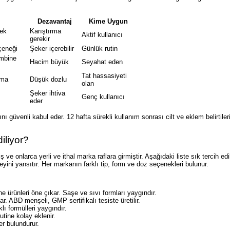
j
Dezavantaj
Kime Uygun
ek
Karıştırma
Aktif kullanıcı
gerekir
çeneği
Şeker içerebilir
Günlük rutin
ombine
Hacim büyük
Seyahat eden
Tat hassasiyeti
tma
Düşük dozlu
olan
Şeker ihtiva
Genç kullanıcı
eder
ı güvenli kabul eder. 12 hafta sürekli kullanım sonrası cilt ve eklem belirtiler
iliyor?
e onlarca yerli ve ithal marka raflara girmiştir. Aşağıdaki liste sık tercih edi
üzeyini yansıtır. Her markanın farklı tip, form ve doz seçenekleri bulunur.
ne ürünleri öne çıkar. Saşe ve sıvı formları yaygındır.
ar. ABD menşeli, GMP sertifikalı tesiste üretilir.
lı formülleri yaygındır.
tine kolay eklenir.
er bulundurur.