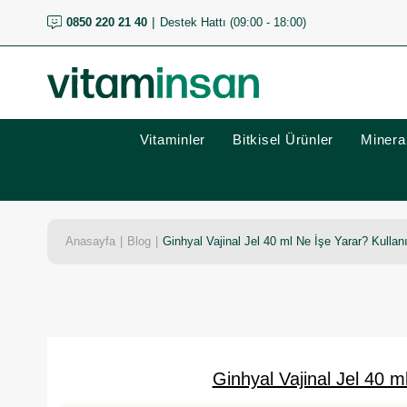
0850 220 21 40
Destek Hattı (09:00 - 18:00)
Vitaminler
Bitkisel Ürünler
Mineral
Anasayfa
Blog
Ginhyal Vajinal Jel 40 ml Ne İşe Yarar? Kullan
Ginhyal Vajinal Jel 40 m