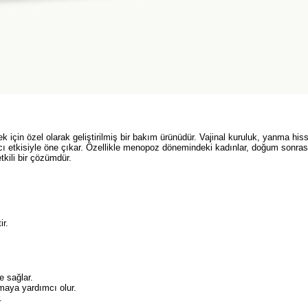
ek için özel olarak geliştirilmiş bir bakım ürünüdür. Vajinal kuruluk, yanma hiss
latıcı etkisiyle öne çıkar. Özellikle menopoz dönemindeki kadınlar, doğum sonr
tkili bir çözümdür.
ir.
 sağlar.
tmaya yardımcı olur.
.