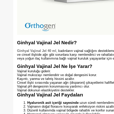
Ginhyal Vajinal Jel Nedir?
Ginhyal Vajinal Jel 40 ml
, kadınların vajinal sağlığını desteklem
ve cinsel ilişkide ağrı gibi sorunlara karşı nemlendirici ve rahat
veya yoğun ilaç kullanımına bağlı vajinal kuruluk yaşayanlar için e
Ginhyal Vajinal Jel Ne İşe Yarar?
Vajinal kuruluğu giderir.
Vajinal mukozayı nemlendirir ve doğal dengesini korur.
Kaşıntı, yanma ve tahriş hissini azaltır.
Cinsel ilişki sırasında yaşanan ağrı (disparoni) şikayetlerini hafiflet
Vajinal pH dengesinin korunmasına yardımcı olur.
Vajinal dokunun elastikiyetini destekler.
Ginhyal Vajinal Jel Faydaları
Hyaluronik asit içeriği sayesinde
uzun süreli nemlendirme
Vajinanın doğal florasını koruyarak enfeksiyon riskini azal
Düzenli kullanımda vajinal bölgede rahatlık ve konfor sunar