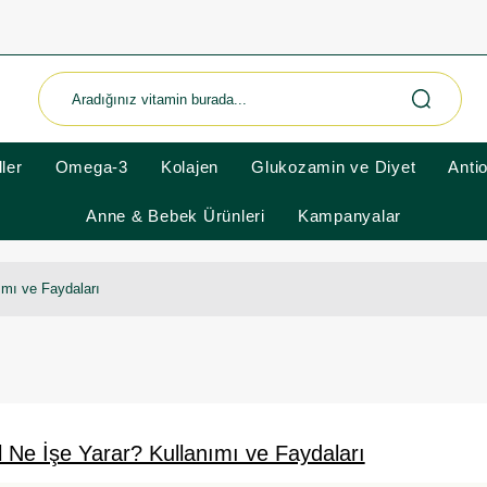
ler
Omega-3
Kolajen
Glukozamin ve Diyet
Anti
Anne & Bebek Ürünleri
Kampanyalar
ımı ve Faydaları
l Ne İşe Yarar? Kullanımı ve Faydaları