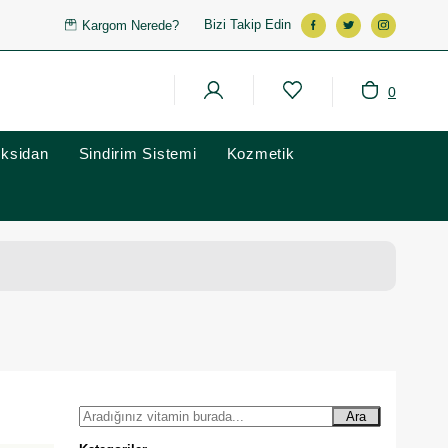
Bizi Takip Edin
Kargom Nerede?
0
oksidan
Sindirim Sistemi
Kozmetik
Ara