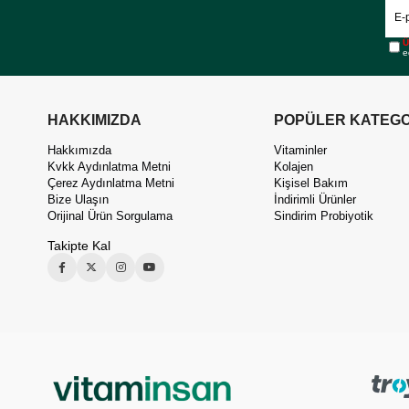
Ü
e
HAKKIMIZDA
POPÜLER KATEGO
Hakkımızda
Vitaminler
Kvkk Aydınlatma Metni
Kolajen
Çerez Aydınlatma Metni
Kişisel Bakım
Bize Ulaşın
İndirimli Ürünler
Orijinal Ürün Sorgulama
Sindirim Probiyotik
Takipte Kal