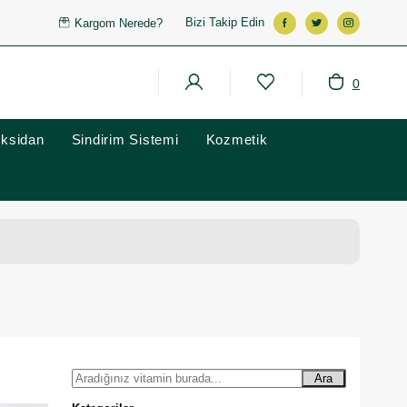
Bizi Takip Edin
Kargom Nerede?
0
oksidan
Sindirim Sistemi
Kozmetik
Ara