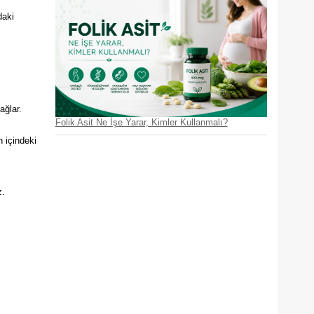
daki
ağlar.
Folik Asit Ne İşe Yarar, Kimler Kullanmalı?
 içindeki
z.