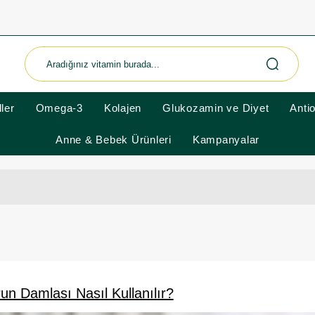
ler
Omega-3
Kolajen
Glukozamin ve Diyet
Anti
Anne & Bebek Ürünleri
Kampanyalar
n Damlası Nasıl Kullanılır?