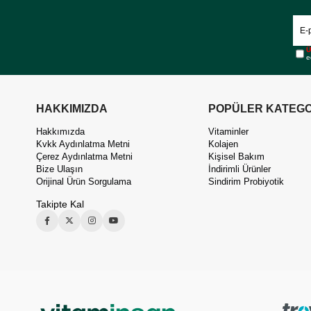
Ü
e
HAKKIMIZDA
POPÜLER KATEGO
Hakkımızda
Vitaminler
Kvkk Aydınlatma Metni
Kolajen
Çerez Aydınlatma Metni
Kişisel Bakım
Bize Ulaşın
İndirimli Ürünler
Orijinal Ürün Sorgulama
Sindirim Probiyotik
Takipte Kal