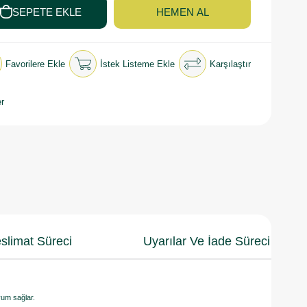
Favorilere Ekle
İstek Listeme Ekle
Karşılaştır
r
slimat Süreci
Uyarılar Ve İade Süreci
yum sağlar.