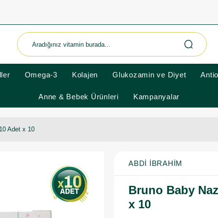
ler
Omega-3
Kolajen
Glukozamin ve Diyet
Anti
Anne & Bebek Ürünleri
Kampanyalar
10 Adet x 10
ABDI İBRAHIM
Bruno Baby Naza
x 10