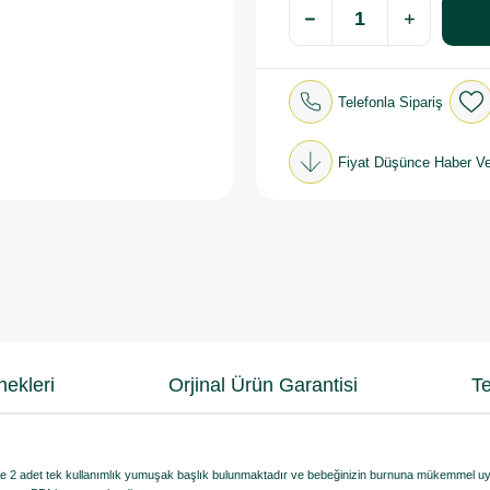
Telefonla Sipariş
Fiyat Düşünce Haber Ve
ekleri
Orjinal Ürün Garantisi
Te
r ve 2 adet tek kullanımlık yumuşak başlık bulunmaktadır ve bebeğinizin burnuna mükemmel u