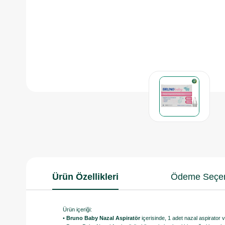
Ürün Özellikleri
Ödeme Seçen
Ürün içeriği:
•
Bruno Baby Nazal Aspiratör
içerisinde, 1 adet nazal aspirato