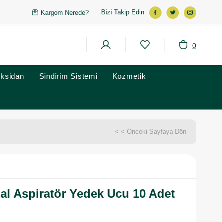
Bizi Takip Edin
Kargom Nerede?
0
oksidan
Sindirim Sistemi
Kozmetik
< < Önceki Sayfaya Dön
l Aspiratör Yedek Ucu 10 Adet