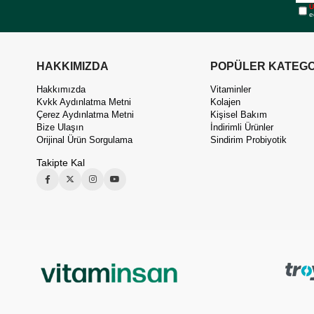
Ü
e
HAKKIMIZDA
POPÜLER KATEGO
Hakkımızda
Vitaminler
Kvkk Aydınlatma Metni
Kolajen
Çerez Aydınlatma Metni
Kişisel Bakım
Bize Ulaşın
İndirimli Ürünler
Orijinal Ürün Sorgulama
Sindirim Probiyotik
Takipte Kal