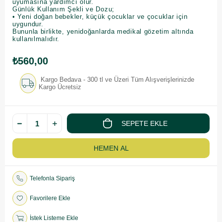
uyumasına yardımcı olur.
Günlük Kullanım Şekli ve Dozu;
• Yeni doğan bebekler, küçük çocuklar ve çocuklar için
uygundur.
Bununla birlikte, yenidoğanlarda medikal gözetim altında
kullanılmalıdır.
₺560,00
Kargo Bedava - 300 tl ve Üzeri Tüm Alışverişlerinizde
Kargo Ücretsiz
Telefonla Sipariş
Favorilere Ekle
İstek Listeme Ekle