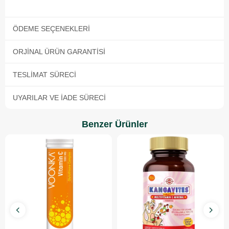
ÖDEME SEÇENEKLERI
ORJINAL ÜRÜN GARANTISI
TESLIMAT SÜRECI
UYARILAR VE İADE SÜRECI
Benzer Ürünler